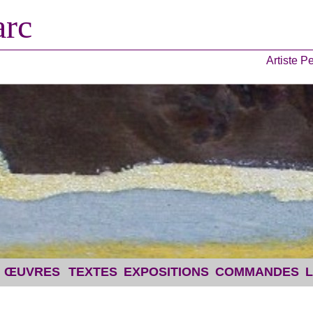
rc
Artiste P
ŒUVRES
TEXTES
EXPOSITIONS
COMMANDES
L